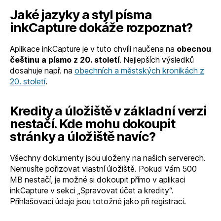
Jaké jazyky a styl písma
inkCapture dokáže rozpoznat?
Aplikace inkCapture je v tuto chvíli naučena na
obecnou
češtinu a písmo z 20. století
. Nejlepších výsledků
dosahuje např. na
obechních a městských kronikách z
20. století
.
Kredity a úložiště v základní verzi
nestačí. Kde mohu dokoupit
stránky a úložiště navíc?
Všechny dokumenty jsou uloženy na našich serverech.
Nemusíte pořizovat vlastní úložiště. Pokud Vám 500
MB nestačí, je možné si dokoupit přímo v aplikaci
inkCapture v sekci „Spravovat účet a kredity“.
Přihlašovací údaje jsou totožné jako při registraci.