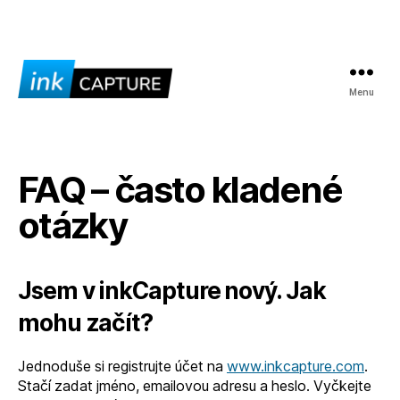
Menu
inkCapture
FAQ – často kladené
otázky
Jsem v inkCapture nový. Jak
mohu začít?
Jednoduše si registrujte účet na
www.inkcapture.com
.
Stačí zadat jméno, emailovou adresu a heslo. Vyčkejte