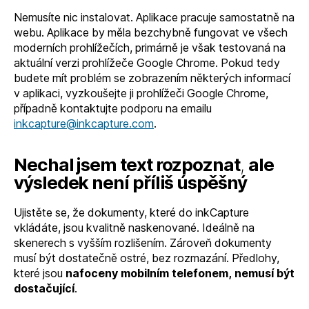
Nemusíte nic instalovat. Aplikace pracuje samostatně na
webu. Aplikace by měla bezchybně fungovat ve všech
moderních prohlížečích, primárně je však testovaná na
aktuální verzi prohlížeče Google Chrome. Pokud tedy
budete mít problém se zobrazením některých informací
v aplikaci, vyzkoušejte ji prohlížeči Google Chrome,
případně kontaktujte podporu na emailu
inkcapture@inkcapture.com
.
Nechal jsem text rozpoznat
,
ale
výsledek není příliš úspěšný
Ujistěte se, že dokumenty, které do inkCapture
vkládáte, jsou kvalitně naskenované. Ideálně na
skenerech s vyšším rozlišením. Zároveň dokumenty
musí být dostatečně ostré, bez rozmazání. Předlohy,
které jsou
nafoceny mobilním telefonem, nemusí být
dostačující
.