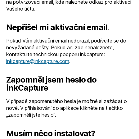
na potvrzovací email, kde naleznete odkaz pro aktivaci
Vašeho účtu.
Nepřišel mi aktivační email
.
Pokud Vám aktivační email nedorazil, podívejte se do
nevyžádané pošty. Pokud ani zde nenaleznete,
kontaktujte technickou podporu inkcapture:
inkcapture@inkcapture.com
.
Zapomněl jsem heslo do
inkCapture
.
V případě zapomenutého hesla je možné si zažádat o
nové. V přihlašování do aplikace klikněte na tlačítko
„zapomněli jste heslo“.
Musím něco instalovat?