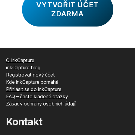
VYTVOŘIT ÚČET
ZDARMA
O inkCapture
inkCapture blog
Registrovat nový účet
Kde inkCapture pomáhá
Přihlásit se do inkCapture
FAQ – často kladené otázky
Zásady ochrany osobních údajů
Kontakt